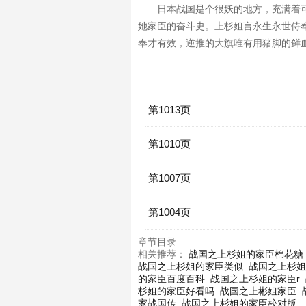
日本战国是个很妖的地方，充满着
她家臣的奋斗史。上杉姐言永生永世侍
奉才有效，逆推的大旗唯有用猪脚的鲜血
第1013页
第1010页
第1007页
第1004页
章节目录
相关推荐：
战国之上杉姐的家臣棉花糖
战国之上杉姐的家臣类似
战国之上杉姐
的家臣百度百科
战国之上杉姐的家臣r
杉姐的家臣好看吗
战国之上彬姐家臣
家战国传
战国之上杉姐的家臣校对版