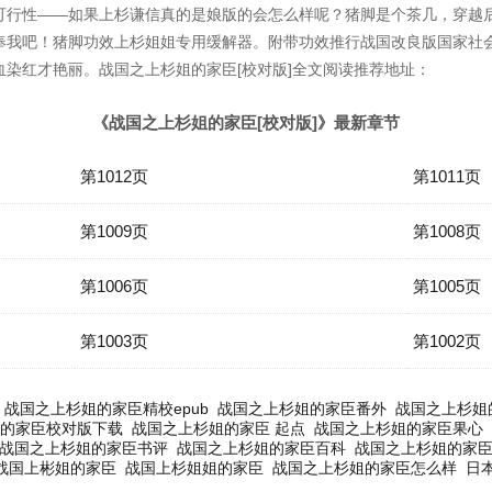
可行性——如果上杉谦信真的是娘版的会怎么样呢？猪脚是个茶几，穿越后
奉我吧！猪脚功效上杉姐姐专用缓解器。附带功效推行战国改良版国家社
染红才艳丽。战国之上杉姐的家臣[校对版]全文阅读推荐地址：
《战国之上杉姐的家臣[校对版]》最新章节
第1012页
第1011页
第1009页
第1008页
第1006页
第1005页
第1003页
第1002页
战国之上杉姐的家臣精校epub
战国之上杉姐的家臣番外
战国之上杉姐
的家臣校对版下载
战国之上杉姐的家臣 起点
战国之上杉姐的家臣果心
战国之上杉姐的家臣书评
战国之上杉姐的家臣百科
战国之上杉姐的家
战国上彬姐的家臣
战国上杉姐姐的家臣
战国之上杉姐的家臣怎么样
日